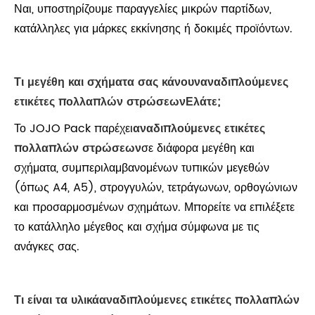
Ναι, υποστηρίζουμε παραγγελίες μικρών παρτίδων,
κατάλληλες για μάρκες εκκίνησης ή δοκιμές προϊόντων.
Τι μεγέθη και σχήματα σας κάνουν
αναδιπλούμενες
ετικέτες πολλαπλών στρώσεων
Ελάτε;
Το JOJO Pack παρέχει
αναδιπλούμενες ετικέτες
πολλαπλών στρώσεων
σε διάφορα μεγέθη και
σχήματα, συμπεριλαμβανομένων τυπικών μεγεθών
(όπως A4, A5), στρογγυλών, τετράγωνων, ορθογώνιων
και προσαρμοσμένων σχημάτων. Μπορείτε να επιλέξετε
το κατάλληλο μέγεθος και σχήμα σύμφωνα με τις
ανάγκες σας.
Τι είναι τα υλικά
αναδιπλούμενες ετικέτες πολλαπλών