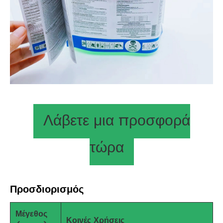
Λάβετε μια προσφορά
τώρα
Προσδιορισμός
Μέγεθος
Κοινές Χρήσεις