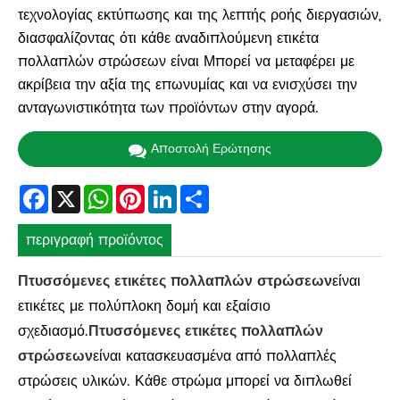
τεχνολογίας εκτύπωσης και της λεπτής ροής διεργασιών,
διασφαλίζοντας ότι κάθε αναδιπλούμενη ετικέτα
πολλαπλών στρώσεων είναι Μπορεί να μεταφέρει με
ακρίβεια την αξία της επωνυμίας και να ενισχύσει την
ανταγωνιστικότητα των προϊόντων στην αγορά.
Αποστολή Ερώτησης
Facebook
X
WhatsApp
Pinterest
LinkedIn
Share
περιγραφή προϊόντος
Πτυσσόμενες ετικέτες πολλαπλών στρώσεων
είναι
ετικέτες με πολύπλοκη δομή και εξαίσιο
σχεδιασμό.
Πτυσσόμενες ετικέτες πολλαπλών
στρώσεων
είναι κατασκευασμένα από πολλαπλές
στρώσεις υλικών. Κάθε στρώμα μπορεί να διπλωθεί