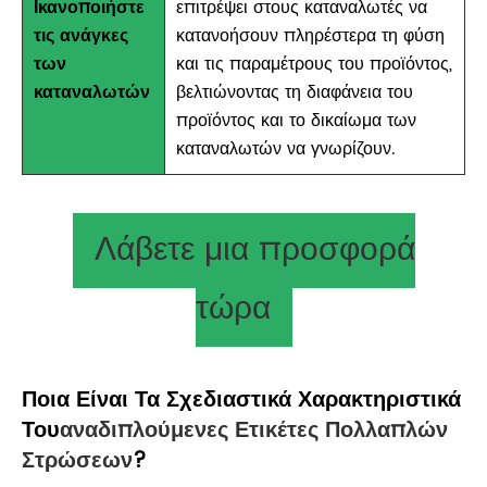
Ικανοποιήστε
επιτρέψει στους καταναλωτές να
τις ανάγκες
κατανοήσουν πληρέστερα τη φύση
των
και τις παραμέτρους του προϊόντος,
καταναλωτών
βελτιώνοντας τη διαφάνεια του
προϊόντος και το δικαίωμα των
καταναλωτών να γνωρίζουν.
Λάβετε μια προσφορά
τώρα
Ποια Είναι Τα Σχεδιαστικά Χαρακτηριστικά
Του
Αναδιπλούμενες Ετικέτες Πολλαπλών
Στρώσεων
?