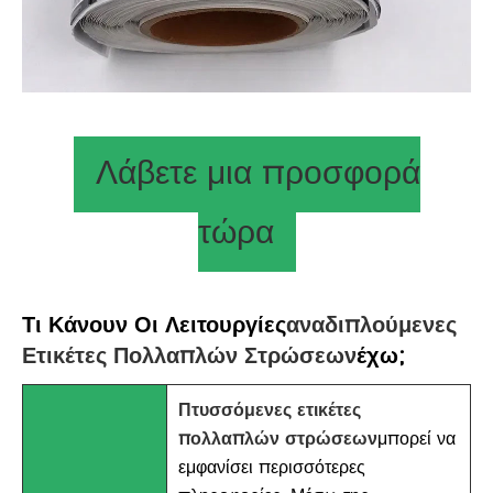
Λάβετε μια προσφορά
τώρα
Τι Κάνουν Οι Λειτουργίες
Αναδιπλούμενες
Ετικέτες Πολλαπλών Στρώσεων
Έχω;
Πτυσσόμενες ετικέτες
πολλαπλών στρώσεων
μπορεί να
εμφανίσει περισσότερες