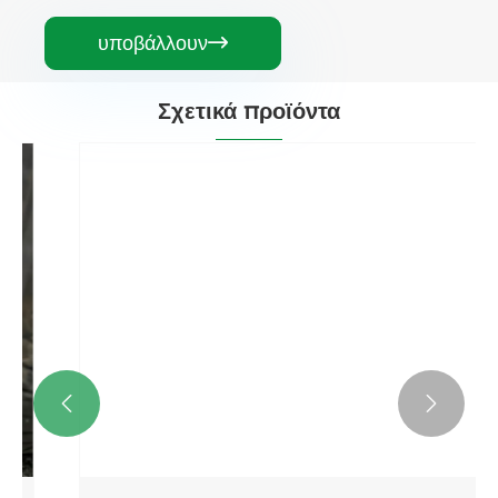
υποβάλλουν

Σχετικά προϊόντα

